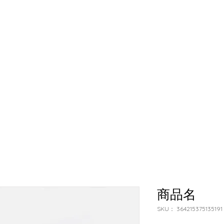
商品名
SKU： 364215375135191