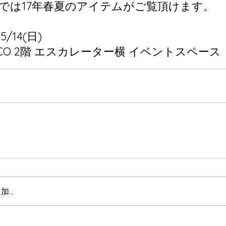
CALでは17年春夏のアイテムがご覧頂けます。
5/14(日)
RCO 2階 エスカレーター横 イベントスペース
加…